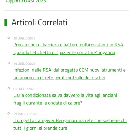
Rapporto OASI 2025
Articoli Correlati
20 LUGLIO 2026
Precauzioni di barriera e batteri multiresistenti in RSA.
Quando l'etichetta di "paziente portatore" inganna
14 LUGLIO 2026
Infezioni nelle RSA: dal progetto CCM nuovi strumenti e
un approccio di rete per il controllo del rischio
01 LUGLIO 2026
L’aria condizionata salva davvero la vita agli anziani
fragili durante le ondate di calore?
29 MAGGIO 2026
Il progetto Caregiver Bergamo: una rete che sostiene chi
tutti i giorni si prende cura