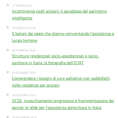
17 MARZO 2026
Incontinenza negli anziani: il paradosso del pannolino
intelligente
20 FEBBRAIO 2026
5 lezioni dai paesi che stanno reinventando l'assistenza a
lungo termine
06 FEBBRAIO 2026
Strutture residenziali socio-assistenziali e socio-
sanitarie in Italia: la fotografia dell'ISTAT
23 DICEMBRE 2025
Comprendere i bisogni di cure palliative non soddisfatti
nelle residenze per anziani
16 DICEMBRE 2025
OCSE, invecchiamento progressivo e frammentazione dei
servizi: le sfide per l'assistenza domiciliare in Italia
28 NOVEMBRE 2025