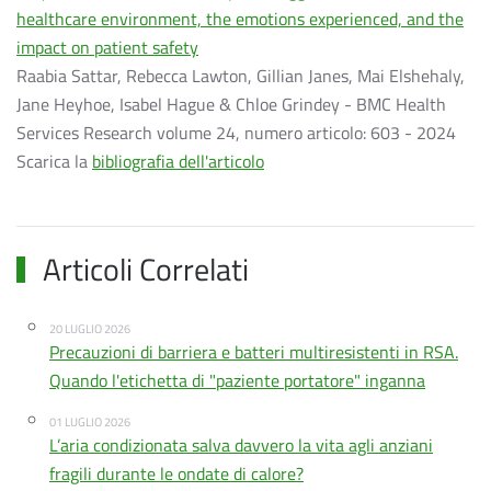
healthcare environment, the emotions experienced, and the
impact on patient safety
Raabia Sattar, Rebecca Lawton, Gillian Janes, Mai Elshehaly,
Jane Heyhoe, Isabel Hague & Chloe Grindey - BMC Health
Services Research volume 24, numero articolo: 603 - 2024
Scarica la
bibliografia dell'articolo
Articoli Correlati
20 LUGLIO 2026
Precauzioni di barriera e batteri multiresistenti in RSA.
Quando l'etichetta di "paziente portatore" inganna
01 LUGLIO 2026
L’aria condizionata salva davvero la vita agli anziani
fragili durante le ondate di calore?