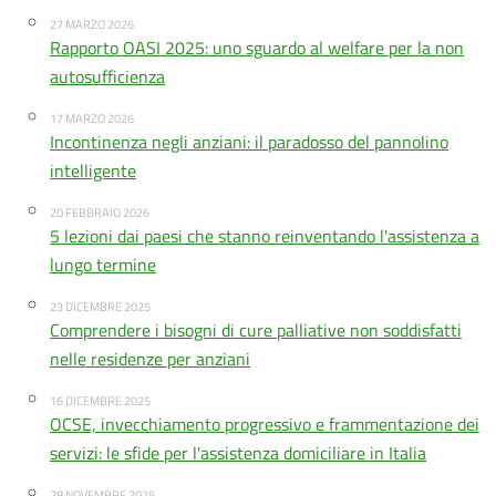
27 MARZO 2026
Rapporto OASI 2025: uno sguardo al welfare per la non
autosufficienza
17 MARZO 2026
Incontinenza negli anziani: il paradosso del pannolino
intelligente
20 FEBBRAIO 2026
5 lezioni dai paesi che stanno reinventando l'assistenza a
lungo termine
23 DICEMBRE 2025
Comprendere i bisogni di cure palliative non soddisfatti
nelle residenze per anziani
16 DICEMBRE 2025
OCSE, invecchiamento progressivo e frammentazione dei
servizi: le sfide per l'assistenza domiciliare in Italia
28 NOVEMBRE 2025