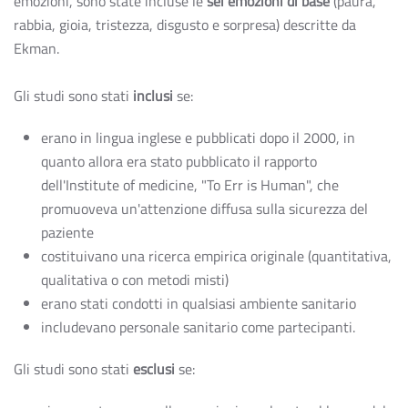
emozioni, sono state incluse le
sei emozioni di base
(paura,
rabbia, gioia, tristezza, disgusto e sorpresa) descritte da
Ekman.
Gli studi sono stati
inclusi
se:
erano in lingua inglese e pubblicati dopo il 2000, in
quanto allora era stato pubblicato il rapporto
dell'Institute of medicine, "To Err is Human", che
promuoveva un'attenzione diffusa sulla sicurezza del
paziente
costituivano una ricerca empirica originale (quantitativa,
qualitativa o con metodi misti)
erano stati condotti in qualsiasi ambiente sanitario
includevano personale sanitario come partecipanti.
Gli studi sono stati
esclusi
se: