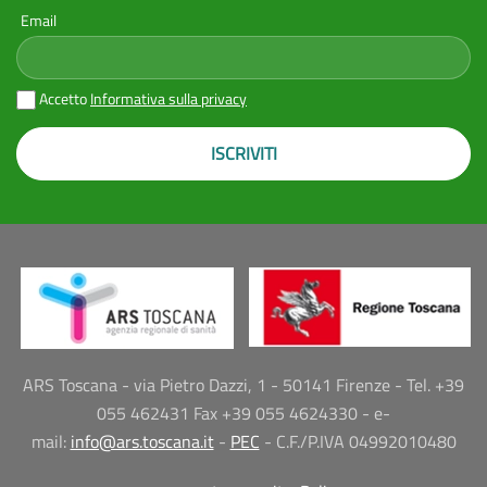
Email
Accetto
Informativa sulla privacy
ISCRIVITI
ARS Toscana - via Pietro Dazzi, 1 - 50141 Firenze - Tel. +39
055 462431 Fax +39 055 4624330 - e-
mail:
info@ars.toscana.it
-
PEC
- C.F./P.IVA 04992010480