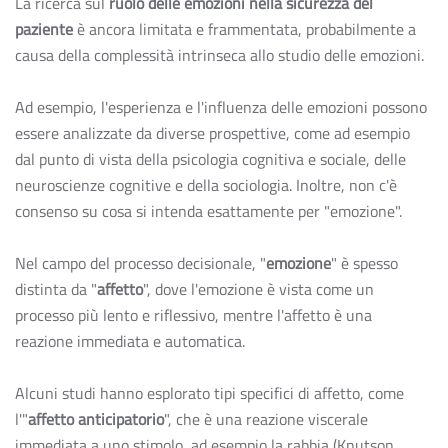
La ricerca sul
ruolo delle emozioni nella sicurezza del
paziente
è ancora limitata e frammentata, probabilmente a
causa della complessità intrinseca allo studio delle emozioni.
Ad esempio, l'esperienza e l'influenza delle emozioni possono
essere analizzate da diverse prospettive, come ad esempio
dal punto di vista della psicologia cognitiva e sociale, delle
neuroscienze cognitive e della sociologia. Inoltre, non c'è
consenso su cosa si intenda esattamente per "emozione".
Nel campo del processo decisionale, "
emozione
" è spesso
distinta da "
affetto
", dove l'emozione è vista come un
processo più lento e riflessivo, mentre l'affetto è una
reazione immediata e automatica.
Alcuni studi hanno esplorato tipi specifici di affetto, come
l'"
affetto anticipatorio
", che è una reazione viscerale
immediata a uno stimolo, ad esempio la rabbia (Knutson,