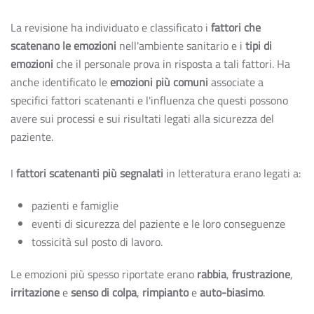
La revisione ha individuato e classificato i
fattori che
scatenano le emozioni
nell'ambiente sanitario e i
tipi di
emozioni
che il personale prova in risposta a tali fattori. Ha
anche identificato le
emozioni più comuni
associate a
specifici fattori scatenanti e l'influenza che questi possono
avere sui processi e sui risultati legati alla sicurezza del
paziente.
I
fattori scatenanti più segnalati
in letteratura erano legati a:
pazienti e famiglie
eventi di sicurezza del paziente e le loro conseguenze
tossicità sul posto di lavoro.
Le emozioni più spesso riportate erano
rabbia
,
frustrazione
,
irritazione
e
senso di colpa
,
rimpianto
e
auto-biasimo
.