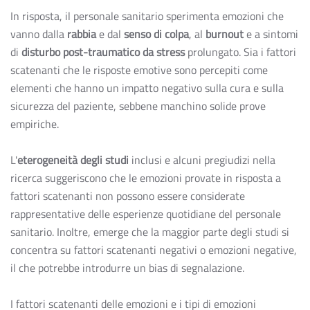
In risposta, il personale sanitario sperimenta emozioni che
vanno dalla
rabbia
e dal
senso di colpa
, al
burnout
e a sintomi
di
disturbo post-traumatico da stress
prolungato. Sia i fattori
scatenanti che le risposte emotive sono percepiti come
elementi che hanno un impatto negativo sulla cura e sulla
sicurezza del paziente, sebbene manchino solide prove
empiriche.
L'
eterogeneità degli studi
inclusi e alcuni pregiudizi nella
ricerca suggeriscono che le emozioni provate in risposta a
fattori scatenanti non possono essere considerate
rappresentative delle esperienze quotidiane del personale
sanitario. Inoltre, emerge che la maggior parte degli studi si
concentra su fattori scatenanti negativi o emozioni negative,
il che potrebbe introdurre un bias di segnalazione.
I fattori scatenanti delle emozioni e i tipi di emozioni