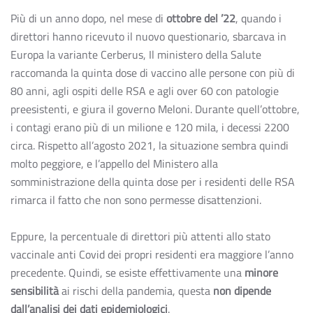
Più di un anno dopo, nel mese di
ottobre del ’22
, quando i
direttori hanno ricevuto il nuovo questionario, sbarcava in
Europa la variante Cerberus, Il ministero della Salute
raccomanda la quinta dose di vaccino alle persone con più di
80 anni, agli ospiti delle RSA e agli over 60 con patologie
preesistenti, e giura il governo Meloni. Durante quell’ottobre,
i contagi erano più di un milione e 120 mila, i decessi 2200
circa. Rispetto all’agosto 2021, la situazione sembra quindi
molto peggiore, e l’appello del Ministero alla
somministrazione della quinta dose per i residenti delle RSA
rimarca il fatto che non sono permesse disattenzioni.
Eppure, la percentuale di direttori più attenti allo stato
vaccinale anti Covid dei propri residenti era maggiore l’anno
precedente. Quindi, se esiste effettivamente una
minore
sensibilità
ai rischi della pandemia, questa
non dipende
dall’analisi dei dati epidemiologici
.