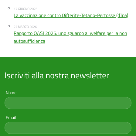
17 GIUGNO 2026
La vaccinazione contro Difterite-Tetano-Pertosse (dTpa)
27 MARZO 2026
Rapporto OASI 2025: uno sguardo al welfare per la non
autosufficienza
Iscriviti alla nostra newsletter
Nome
Email