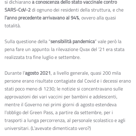
si dichiarano
a conoscenza dello stato vaccinale contro
SARS-CoV-2
di ognuno dei residenti della struttura, e che
l’anno precedente arrivavano al 94%
, ovvero alla quasi
totalità.
Sulla questione della “
sensibilità pandemica
” vale però la
pena fare un appunto: la rilevazione Qvax del ’21 era stata
realizzata tra fine luglio e settembre.
Durante l’
agosto 2021
, a livello generale, quasi 200 mila
persone erano risultate contagiate dal Covid e i decessi erano
stati poco meno di 1230; le notizie si concentravano sulle
approvazioni dei vari vaccini per bambini e adolescenti,
mentre il Governo nei primi giorni di agosto estendeva
l’obbligo del Green Pass, a partire da settembre, per i
trasporti a lunga percorrenza, al personale scolastico e agli
universitari. (L’avevate dimenticato vero?)