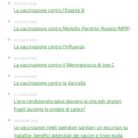
02 LUGLIO 2026
La vaccinazione contro l'Epatite B
02 LUGLIO 2026
La vaccinazione contro Morbillo-Parotite-Rosolia (MPR)
02 LUGLIO 2026
La vaccinazione contro l'Influenza
02 LUGLIO 2026
La vaccinazione contro il Meningococco di tipo C
02 LUGLIO 2026
La vaccinazione contro la Varicella
01 LUGLIO 2026
L’aria condizionata salva davvero la vita agli anziani
fragili durante le ondate di calore?
18 GIUGNO 2026
Le vaccinazioni negli operatori sanitari: un excursus su
malattie, benefici potenziali dei vaccini e linee guida