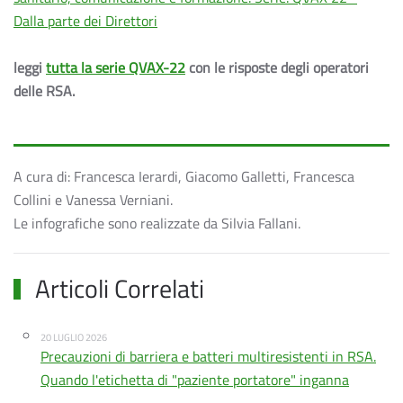
Dalla parte dei Direttori
leggi
tutta la serie QVAX-22
con le risposte degli operatori
delle RSA.
A cura di: Francesca Ierardi, Giacomo Galletti, Francesca
Collini e Vanessa Verniani.
Le infografiche sono realizzate da Silvia Fallani.
Articoli Correlati
20 LUGLIO 2026
Precauzioni di barriera e batteri multiresistenti in RSA.
Quando l'etichetta di "paziente portatore" inganna