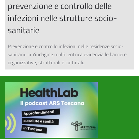
prevenzione e controllo delle
infezioni nelle strutture socio-
sanitarie
Prevenzione e controllo infezioni nelle residenze socio-
sanitarie: un'indagine multicentrica evidenzia le barriere
organizzative, strutturali e culturali.