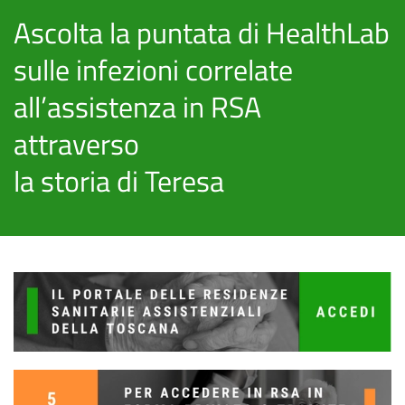
Ascolta la puntata di HealthLab
sulle infezioni correlate
all’assistenza in RSA
attraverso
la storia di Teresa