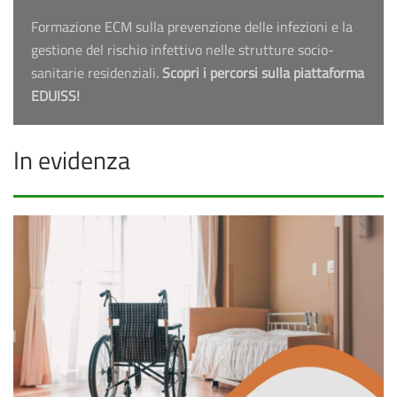
Formazione ECM sulla prevenzione delle infezioni e la
gestione del rischio infettivo nelle strutture socio-
sanitarie residenziali.
Scopri i percorsi sulla piattaforma
EDUISS!
In evidenza