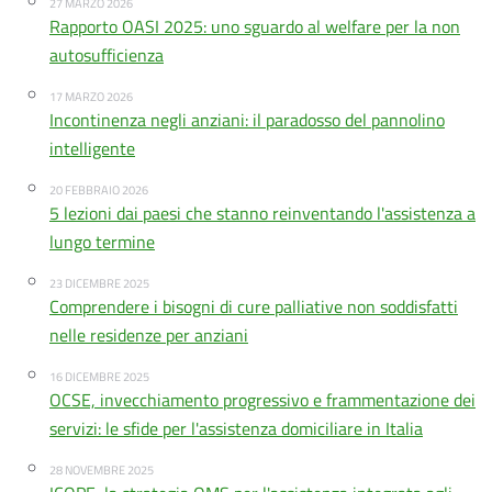
27 MARZO 2026
Rapporto OASI 2025: uno sguardo al welfare per la non
autosufficienza
17 MARZO 2026
Incontinenza negli anziani: il paradosso del pannolino
intelligente
20 FEBBRAIO 2026
5 lezioni dai paesi che stanno reinventando l'assistenza a
lungo termine
23 DICEMBRE 2025
Comprendere i bisogni di cure palliative non soddisfatti
nelle residenze per anziani
16 DICEMBRE 2025
OCSE, invecchiamento progressivo e frammentazione dei
servizi: le sfide per l'assistenza domiciliare in Italia
28 NOVEMBRE 2025