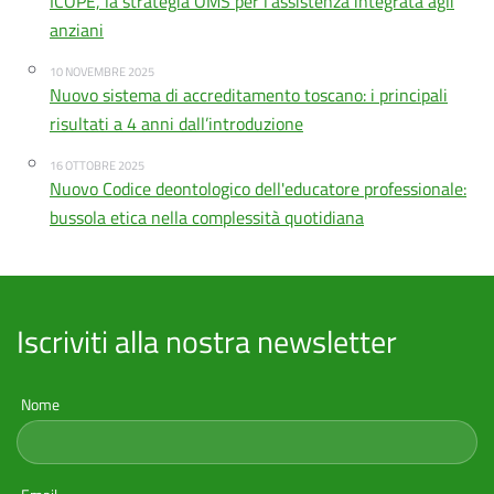
ICOPE, la strategia OMS per l'assistenza integrata agli
anziani
10 NOVEMBRE 2025
Nuovo sistema di accreditamento toscano: i principali
risultati a 4 anni dall’introduzione
16 OTTOBRE 2025
Nuovo Codice deontologico dell'educatore professionale:
bussola etica nella complessità quotidiana
Iscriviti alla nostra newsletter
Nome