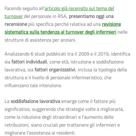
Facendo seguito all’
articolo già recensito sul tema del
turnover
del personale in RSA,
presentiamo oggi una
recensione
più specifica perché relativa ad una
revisione
sistematica sulla tendenza al turnover degli infermieri
nelle
strutture di assistenza per anziani.
Analizzando 6 studi pubblicati tra il 2009 e il 2019, identifica
sia
fattori individuali
, come età, istruzione e soddisfazione
lavorativa, sia
fattori organizzativi
, inclusa la tipologia della
struttura e il livello di personale infermieristico, che
influenzano tale intenzione.
La
soddisfazione lavorativa
emerge come il fattore più
significativo, suggerendo che strategie volte a migliorarla,
come la riduzione degli straordinari e l'aumento delle
retribuzioni, siano cruciali per trattenere gli infermieri e
migliorare l'assistenza ai residenti.