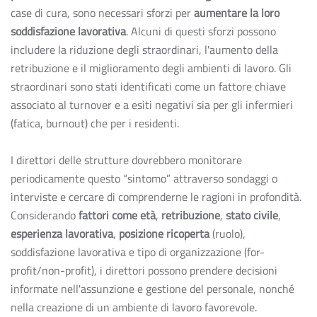
case di cura, sono necessari sforzi per
aumentare la loro
soddisfazione lavorativa
. Alcuni di questi sforzi possono
includere la riduzione degli straordinari, l'aumento della
retribuzione e il miglioramento degli ambienti di lavoro. Gli
straordinari sono stati identificati come un fattore chiave
associato al turnover e a esiti negativi sia per gli infermieri
(fatica, burnout) che per i residenti.
I direttori delle strutture dovrebbero monitorare
periodicamente questo “sintomo” attraverso sondaggi o
interviste e cercare di comprenderne le ragioni in profondità.
Considerando
fattori come età
,
retribuzione
,
stato civile
,
esperienza lavorativa
,
posizione ricoperta
(ruolo),
soddisfazione lavorativa e tipo di organizzazione (for-
profit/non-profit), i direttori possono prendere decisioni
informate nell'assunzione e gestione del personale, nonché
nella creazione di un ambiente di lavoro favorevole.