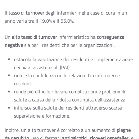
Il
tasso di turnover
degli infermieri nelle case di cura in un
anno varia tra il 19,0% e il 55,0%.
Un
alto tasso di turnover
infermieristico ha
conseguenze
negative
sia per i residenti che per le organizzazioni;
ostacola la valutazione dei residenti e l'implementazione
dei piani assistenziali (PAI)
riduce la confidenza nelle relazioni tra infermieri e
residenti
rende più difficile rilevare complicazioni e problemi di
salute a causa della ridotta continuità dell'assistenza
influisce sulla salute dei residenti attraverso scarsa
supervisione e formazione.
Inoltre, un alto turnover è correlato a un aumento di
piaghe
da decubito
, uso di farmaci
antipsicotici
,
ricoveri ospedalieri
e