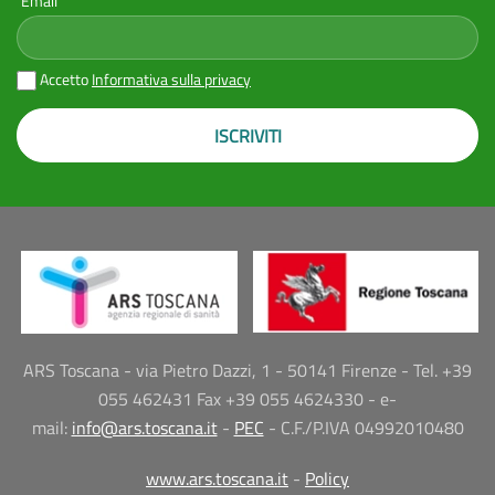
Email
Accetto
Informativa sulla privacy
ISCRIVITI
ARS Toscana - via Pietro Dazzi, 1 - 50141 Firenze - Tel. +39
055 462431 Fax +39 055 4624330 - e-
mail:
info@ars.toscana.it
-
PEC
- C.F./P.IVA 04992010480
www.ars.toscana.it
-
Policy