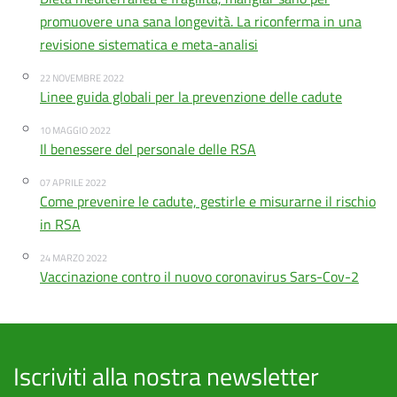
promuovere una sana longevità. La riconferma in una
revisione sistematica e meta-analisi
22 NOVEMBRE 2022
Linee guida globali per la prevenzione delle cadute
10 MAGGIO 2022
Il benessere del personale delle RSA
07 APRILE 2022
Come prevenire le cadute, gestirle e misurarne il rischio
in RSA
24 MARZO 2022
Vaccinazione contro il nuovo coronavirus Sars-Cov-2
Iscriviti alla nostra newsletter