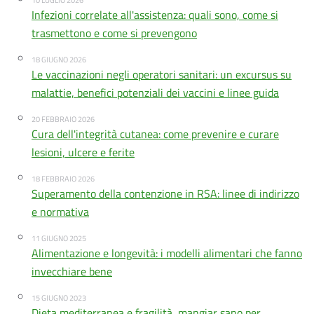
10 LUGLIO 2026
Infezioni correlate all'assistenza: quali sono, come si
trasmettono e come si prevengono
18 GIUGNO 2026
Le vaccinazioni negli operatori sanitari: un excursus su
malattie, benefici potenziali dei vaccini e linee guida
20 FEBBRAIO 2026
Cura dell'integrità cutanea: come prevenire e curare
lesioni, ulcere e ferite
18 FEBBRAIO 2026
Superamento della contenzione in RSA: linee di indirizzo
e normativa
11 GIUGNO 2025
Alimentazione e longevità: i modelli alimentari che fanno
invecchiare bene
15 GIUGNO 2023
Dieta mediterranea e fragilità, mangiar sano per