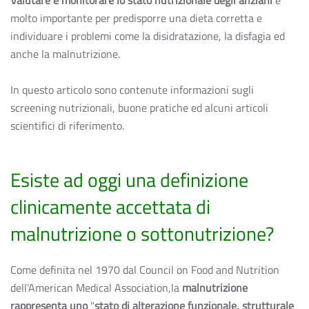
Valutare e monitorare lo stato nutrizionale degli anziani
è
molto importante per predisporre una dieta corretta e
individuare i problemi come la disidratazione, la disfagia ed
anche la malnutrizione.
In questo articolo sono contenute informazioni sugli
screening nutrizionali, buone pratiche ed alcuni articoli
scientifici di riferimento.
Esiste ad oggi una definizione
clinicamente accettata di
malnutrizione o sottonutrizione?
Come definita nel 1970 dal Council on Food and Nutrition
dell’American Medical Association,la
malnutrizione
rappresenta uno
"
stato di alterazione funzionale, strutturale