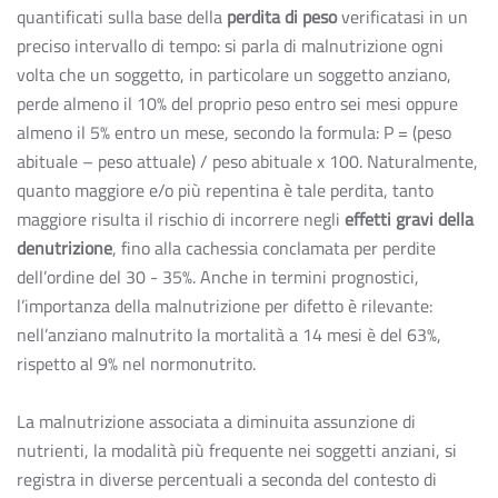
quantificati sulla base della
perdita di peso
verificatasi in un
preciso intervallo di tempo: si parla di malnutrizione ogni
volta che un soggetto, in particolare un soggetto anziano,
perde almeno il 10% del proprio peso entro sei mesi oppure
almeno il 5% entro un mese, secondo la formula: P = (peso
abituale – peso attuale) / peso abituale x 100. Naturalmente,
quanto maggiore e/o più repentina è tale perdita, tanto
maggiore risulta il rischio di incorrere negli
effetti gravi della
denutrizione
, fino alla cachessia conclamata per perdite
dell’ordine del 30 - 35%. Anche in termini prognostici,
l’importanza della malnutrizione per difetto è rilevante:
nell’anziano malnutrito la mortalità a 14 mesi è del 63%,
rispetto al 9% nel normonutrito.
La malnutrizione associata a diminuita assunzione di
nutrienti, la modalità più frequente nei soggetti anziani, si
registra in diverse percentuali a seconda del contesto di