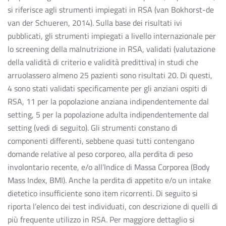
si riferisce agli strumenti impiegati in RSA (van Bokhorst-de
van der Schueren, 2014). Sulla base dei risultati ivi
pubblicati, gli strumenti impiegati a livello internazionale per
lo screening della malnutrizione in RSA, validati (valutazione
della validità di criterio e validità predittiva) in studi che
arruolassero almeno 25 pazienti sono risultati 20. Di questi,
4 sono stati validati specificamente per gli anziani ospiti di
RSA, 11 per la popolazione anziana indipendentemente dal
setting, 5 per la popolazione adulta indipendentemente dal
setting (vedi di seguito). Gli strumenti constano di
componenti differenti, sebbene quasi tutti contengano
domande relative al peso corporeo, alla perdita di peso
involontario recente, e/o all’Indice di Massa Corporea (Body
Mass Index, BMI). Anche la perdita di appetito e/o un intake
dietetico insufficiente sono item ricorrenti. Di seguito si
riporta l’elenco dei test individuati, con descrizione di quelli di
più frequente utilizzo in RSA. Per maggiore dettaglio si