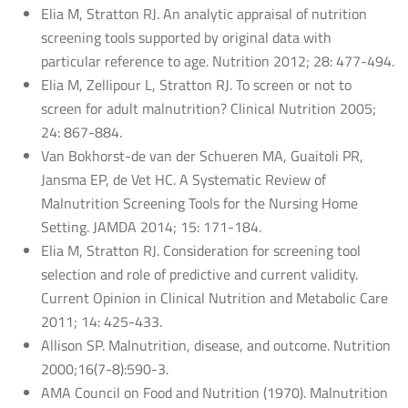
Elia M, Stratton RJ. An analytic appraisal of nutrition
screening tools supported by original data with
particular reference to age. Nutrition 2012; 28: 477-494.
Elia M, Zellipour L, Stratton RJ. To screen or not to
screen for adult malnutrition? Clinical Nutrition 2005;
24: 867-884.
Van Bokhorst-de van der Schueren MA, Guaitoli PR,
Jansma EP, de Vet HC. A Systematic Review of
Malnutrition Screening Tools for the Nursing Home
Setting. JAMDA 2014; 15: 171-184.
Elia M, Stratton RJ. Consideration for screening tool
selection and role of predictive and current validity.
Current Opinion in Clinical Nutrition and Metabolic Care
2011; 14: 425-433.
Allison SP. Malnutrition, disease, and outcome. Nutrition
2000;16(7-8):590-3.
AMA Council on Food and Nutrition (1970). Malnutrition