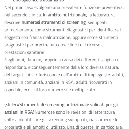
Nel primo caso svolgono una prevalente funzione preventiva,
nel secondo clinica.
In ambito nutrizionale
, la letteratura
descrive
numerosi strumenti di screening
, sviluppati
primariamente come strumenti diagnostici per identificare i
soggetti con franca malnutrizione, oppure come strumenti
prognostici per predire outcome clinici o il ricorso a
prestazioni sanitarie.
Negli anni, dunque, proprio a causa dei differenti scopi a cui
rispondono, e conseguentemente della loro diversa natura,
del target cui si riferiscono e dell’ambito di impiego (i.e. adulti,
anziani in comunità, anziani in RSA, adulti ricoverati in
ospedale, ecc…) il loro numero si è moltiplicato.
{slider=
Strumenti di screening nutrizionale validati per gli
anziani in RSA
}Numerose sono le revisioni di letteratura
volte a identificare gli screening sviluppati, riassumerne le
proprietà e gli ambiti di utilizzo. Una di queste, in particolare,