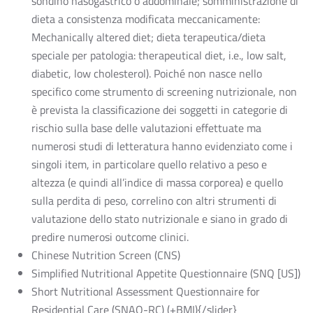
sondino nasogastrico o addominale; somministrazione di
dieta a consistenza modificata meccanicamente:
Mechanically altered diet; dieta terapeutica/dieta
speciale per patologia: therapeutical diet, i.e., low salt,
diabetic, low cholesterol). Poiché non nasce nello
specifico come strumento di screening nutrizionale, non
è prevista la classificazione dei soggetti in categorie di
rischio sulla base delle valutazioni effettuate ma
numerosi studi di letteratura hanno evidenziato come i
singoli item, in particolare quello relativo a peso e
altezza (e quindi all’indice di massa corporea) e quello
sulla perdita di peso, correlino con altri strumenti di
valutazione dello stato nutrizionale e siano in grado di
predire numerosi outcome clinici.
Chinese Nutrition Screen (CNS)
Simplified Nutritional Appetite Questionnaire (SNQ [US])
Short Nutritional Assessment Questionnaire for
Residential Care (SNAQ-RC) (+BMI){/slider}