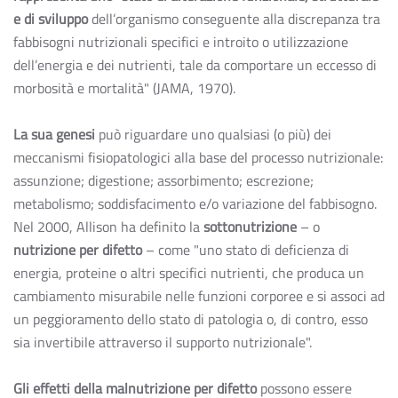
e di sviluppo
dell’organismo conseguente alla discrepanza tra
fabbisogni nutrizionali specifici e introito o utilizzazione
dell’energia e dei nutrienti, tale da comportare un eccesso di
morbosità e mortalità" (JAMA, 1970).
La sua genesi
può riguardare uno qualsiasi (o più) dei
meccanismi fisiopatologici alla base del processo nutrizionale:
assunzione; digestione; assorbimento; escrezione;
metabolismo; soddisfacimento e/o variazione del fabbisogno.
Nel 2000, Allison ha definito la
sottonutrizione
– o
nutrizione per difetto
– come "uno stato di deficienza di
energia, proteine o altri specifici nutrienti, che produca un
cambiamento misurabile nelle funzioni corporee e si associ ad
un peggioramento dello stato di patologia o, di contro, esso
sia invertibile attraverso il supporto nutrizionale".
Gli effetti della malnutrizione per difetto
possono essere