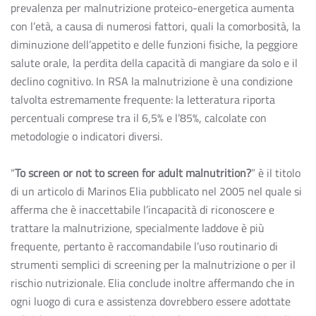
prevalenza per malnutrizione proteico-energetica aumenta
con l’età, a causa di numerosi fattori, quali la comorbosità, la
diminuzione dell’appetito e delle funzioni fisiche, la peggiore
salute orale, la perdita della capacità di mangiare da solo e il
declino cognitivo. In RSA la malnutrizione è una condizione
talvolta estremamente frequente: la letteratura riporta
percentuali comprese tra il 6,5% e l’85%, calcolate con
metodologie o indicatori diversi.
“
To screen or not to screen for adult malnutrition?
” è il titolo
di un articolo di Marinos Elia pubblicato nel 2005 nel quale si
afferma che è inaccettabile l’incapacità di riconoscere e
trattare la malnutrizione, specialmente laddove è più
frequente, pertanto è raccomandabile l’uso routinario di
strumenti semplici di screening per la malnutrizione o per il
rischio nutrizionale. Elia conclude inoltre affermando che in
ogni luogo di cura e assistenza dovrebbero essere adottate