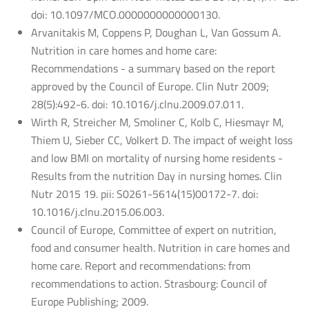
doi: 10.1097/MCO.0000000000000130.
Arvanitakis M, Coppens P, Doughan L, Van Gossum A.
Nutrition in care homes and home care:
Recommendations - a summary based on the report
approved by the Council of Europe. Clin Nutr 2009;
28(5):492-6. doi: 10.1016/j.clnu.2009.07.011.
Wirth R, Streicher M, Smoliner C, Kolb C, Hiesmayr M,
Thiem U, Sieber CC, Volkert D. The impact of weight loss
and low BMI on mortality of nursing home residents -
Results from the nutrition Day in nursing homes. Clin
Nutr 2015 19. pii: S0261-5614(15)00172-7. doi:
10.1016/j.clnu.2015.06.003.
Council of Europe, Committee of expert on nutrition,
food and consumer health. Nutrition in care homes and
home care. Report and recommendations: from
recommendations to action. Strasbourg: Council of
Europe Publishing; 2009.