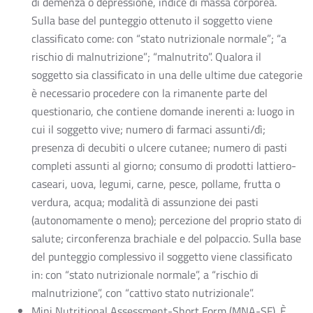
di demenza o depressione, indice di massa corporea.
Sulla base del punteggio ottenuto il soggetto viene
classificato come: con “stato nutrizionale normale”; “a
rischio di malnutrizione”; “malnutrito”. Qualora il
soggetto sia classificato in una delle ultime due categorie
è necessario procedere con la rimanente parte del
questionario, che contiene domande inerenti a: luogo in
cui il soggetto vive; numero di farmaci assunti/dì;
presenza di decubiti o ulcere cutanee; numero di pasti
completi assunti al giorno; consumo di prodotti lattiero-
caseari, uova, legumi, carne, pesce, pollame, frutta o
verdura, acqua; modalità di assunzione dei pasti
(autonomamente o meno); percezione del proprio stato di
salute; circonferenza brachiale e del polpaccio. Sulla base
del punteggio complessivo il soggetto viene classificato
in: con “stato nutrizionale normale”, a “rischio di
malnutrizione”, con “cattivo stato nutrizionale”.
Mini Nutritional Assessment-Short Form (MNA-SF). È