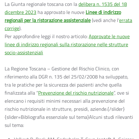
La Giunta regionale toscana con la
delibera n. 1535 del 18
dicembre 2023
ha approvato le nuove
Linee di indirizzo
regionali per la ristorazione assistenziale
(vedi anche l'
errata
corrige
).
Per approfondire leggi il nostro articolo:
Approvate le nuove
linee di indirizzo regionali sulla ristorazione nelle strutture
socio-assistenziali
La Regione Toscana – Gestione del Rischio Clinico, con
riferimento alla DGR n. 135 del 25/02/2008 ha sviluppato,
tra le pratiche per la sicurezza dei pazienti anche quella
finalizzata alla “
Prevenzione del rischio nutrizionale
”, ove si
elencano i requisiti minimi necessari alla prevenzione del
rischio nutrizionale in strutture, presidi, aziende.{/slider}
{slider=Bibliografia essenziale sul tema}Alcuni studi rilevanti
sul tema: