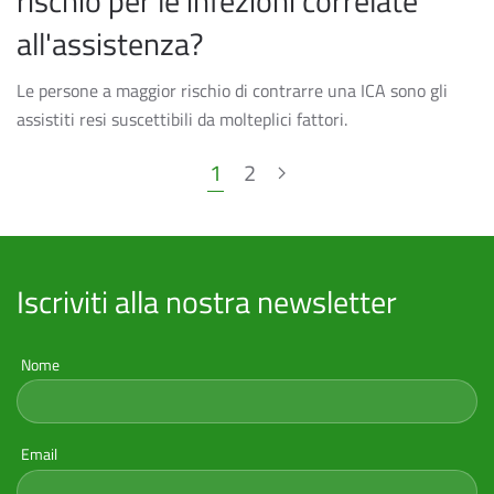
rischio per le infezioni correlate
all'assistenza?
Le persone a maggior rischio di contrarre una ICA sono gli
assistiti resi suscettibili da molteplici fattori.
1
2
Iscriviti alla nostra newsletter
Nome
Email