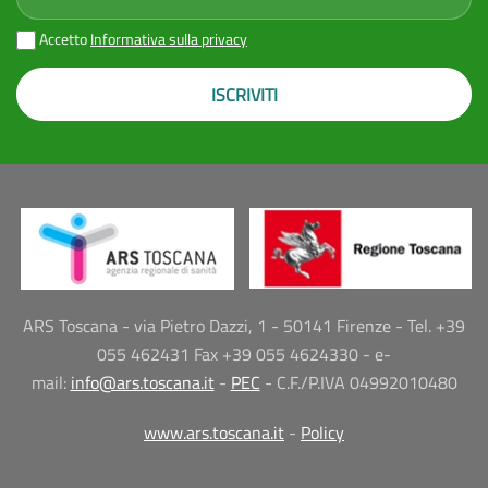
Accetto
Informativa sulla privacy
ISCRIVITI
ARS Toscana - via Pietro Dazzi, 1 - 50141 Firenze - Tel. +39
055 462431 Fax +39 055 4624330 - e-
mail:
info@ars.toscana.it
-
PEC
- C.F./P.IVA 04992010480
www.ars.toscana.it
-
Policy