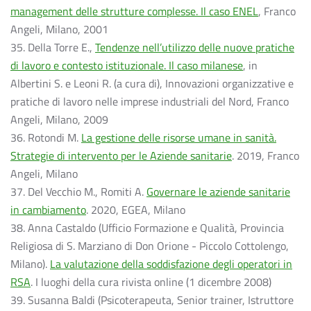
management delle strutture complesse. Il caso ENEL
, Franco
Angeli, Milano, 2001
35. Della Torre E.,
Tendenze nell’utilizzo delle nuove pratiche
di lavoro e contesto istituzionale. Il caso milanese
, in
Albertini S. e Leoni R. (a cura di), Innovazioni organizzative e
pratiche di lavoro nelle imprese industriali del Nord, Franco
Angeli, Milano, 2009
36. Rotondi M.
La gestione delle risorse umane in sanità.
Strategie di intervento per le Aziende sanitarie
. 2019, Franco
Angeli, Milano
37. Del Vecchio M., Romiti A.
Governare le aziende sanitarie
in cambiamento
. 2020, EGEA, Milano
38. Anna Castaldo (Ufficio Formazione e Qualità, Provincia
Religiosa di S. Marziano di Don Orione - Piccolo Cottolengo,
Milano).
La valutazione della soddisfazione degli operatori in
RSA
. I luoghi della cura rivista online (1 dicembre 2008)
39. Susanna Baldi (Psicoterapeuta, Senior trainer, Istruttore