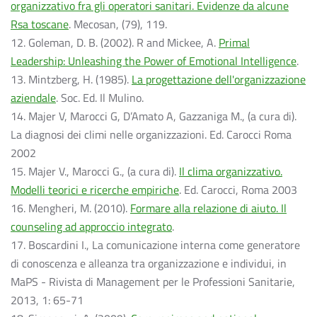
organizzativo fra gli operatori sanitari. Evidenze da alcune
Rsa toscane
. Mecosan, (79), 119.
12. Goleman, D. B. (2002). R and Mickee, A.
Primal
Leadership: Unleashing the Power of Emotional Intelligence
.
13. Mintzberg, H. (1985).
La progettazione dell'organizzazione
aziendale
. Soc. Ed. Il Mulino.
14. Majer V, Marocci G, D’Amato A, Gazzaniga M., (a cura di).
La diagnosi dei climi nelle organizzazioni. Ed. Carocci Roma
2002
15. Majer V., Marocci G., (a cura di).
Il clima organizzativo.
Modelli teorici e ricerche empiriche
. Ed. Carocci, Roma 2003
16. Mengheri, M. (2010).
Formare alla relazione di aiuto. Il
counseling ad approccio integrato
.
17. Boscardini I., La comunicazione interna come generatore
di conoscenza e alleanza tra organizzazione e individui, in
MaPS - Rivista di Management per le Professioni Sanitarie,
2013, 1: 65-71