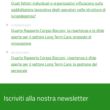
Quali fattori individuali e organizzativi influiscono sulla
soddisfazione lavorativa degli operatori nelle strutture di
lungodegenza?
31 AGOSTO 2022
Quarto Rapporto Cergas Bocconi, la ripartenza e le sfide
aperte per il settore Long Term Care: proposte di
innovazione
05 LUGLIO 2022
Quarto Rapporto Cergas Bocconi, ripartenza e sfide
aperte per il settore Long Term Care: la gestione del
personale
Iscriviti alla nostra newsletter