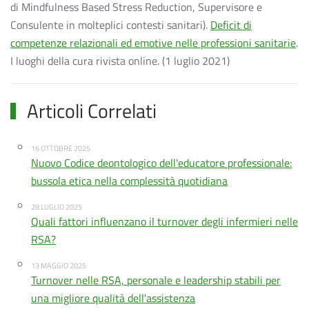
di Mindfulness Based Stress Reduction, Supervisore e
Consulente in molteplici contesti sanitari).
Deficit di
competenze relazionali ed emotive nelle professioni sanitarie
.
I luoghi della cura rivista online. (1 luglio 2021)
Articoli Correlati
16 OTTOBRE 2025
Nuovo Codice deontologico dell'educatore professionale:
bussola etica nella complessità quotidiana
28 LUGLIO 2025
Quali fattori influenzano il turnover degli infermieri nelle
RSA?
13 MAGGIO 2025
Turnover nelle RSA, personale e leadership stabili per
una migliore qualità dell'assistenza