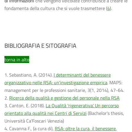
di informazioni
che vengono veicolate contribuisce a creare le
fondamenta della cultura che si vuole trasmettere (
4
).
BIBLIOGRAFIA E SITOGRAFIA
torna in alto
1. Sebastiano, A. (2014).
I determinanti del benessere
organizzativo nelle RSA: un'investigazione empirica
. MAPS:
management per le professioni sanitarie, 3(1, 2014), 47-64.
2.
Ricerca della qualità e gestione del personale nella RSA
3. Canton, E. (2018).
La Qualità 'rigenerativa’. Un percorso
orientato alla qualità nei Centri di Servizi
(Bachelor's thesis,
Università Ca'Foscari Venezia)
4. Cavanna F., (a cura di),
RSA: oltre la cura, il benessere
,