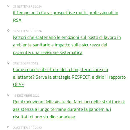
23 SETTEMBRE 2024
Il Tempo nella Cura: prospettive multi-professionali in
RSA
12 SETTEMBRE 2024
Fattori che scatenano le emozioni sul posto di lavoro in
ambiente sanitario e impatto sulla sicurezza del
paziente: una revisione sistematica
28 OTTOBRE 2023
Come rendere il settore della Long term care più
allettante? Serve la strategia RESPECT, a dirlo il rapporto
OCSE
15 DICEMBRE 2022
Reintroduzione delle visite dei familiari nelle strutture di
assistenza a lungo termine durante la pandemia: i
risultati di uno studio canadese
28 SETTEMBRE 2022